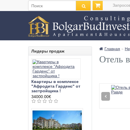
Запросов
Главная
»
Не
Лидеры продаж
Отель в
Квартиры в комплексе
"Афродита Гарденс" от
застройщика !
34000.00€