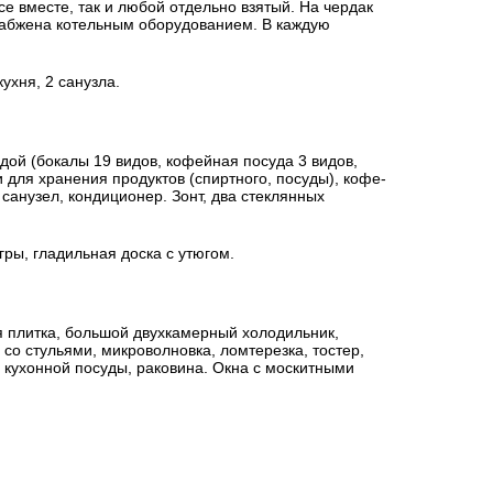
се вместе, так и любой отдельно взятый. На чердак
набжена котельным оборудованием. В каждую
ухня, 2 санузла.
дой (бокалы 19 видов, кофейная посуда 3 видов,
 для хранения продуктов (спиртного, посуды), кофе-
 санузел, кондиционер. Зонт, два стеклянных
ры, гладильная доска с утюгом.
я плитка, большой двухкамерный холодильник,
со стульями, микроволновка, ломтерезка, тостер,
 кухонной посуды, раковина. Окна с москитными