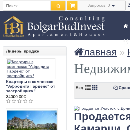
Запросов: 0
Главная
»
Лидеры продаж
Недвижи
Квартиры в комплексе
"Афродита Гарденс" от
Вид:
Сравн
застройщика !
34000.00€
Продается
Камарци,