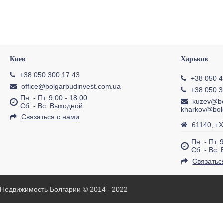
Киев
Харьков
+38 050 300 17 43
+38 050 4
office@bolgarbudinvest.com.ua
+38 050 3
Пн. - Пт. 9:00 - 18:00
kuzev@bo
Сб. - Вс. Выходной
kharkov@bol
Связаться с нами
61140, г.
Пн. - Пт. 
Сб. - Вс.
Связатьс
Недвижимость Болгарии © 2014 - 2022